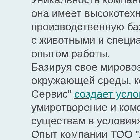
она имеет высокотех
производственную ба
с животными и специ
опытом работы.
Базируя свое мирово
окружающей среды, 
Сервис"
создает усло
умиротворение и ком
существам в условиях
Опыт компании ТОО "