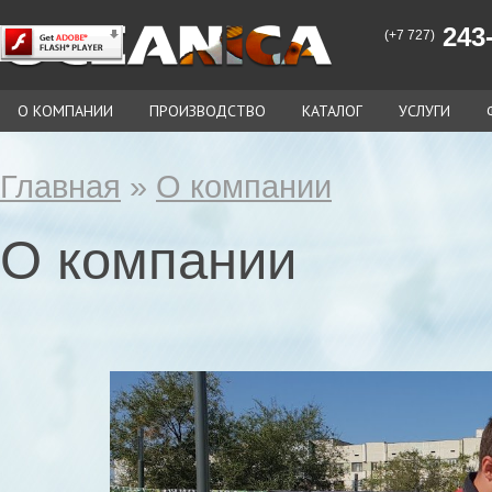
243-
(+7 727)
О КОМПАНИИ
ПРОИЗВОДСТВО
КАТАЛОГ
УСЛУГИ
Главная
»
О компании
О компании