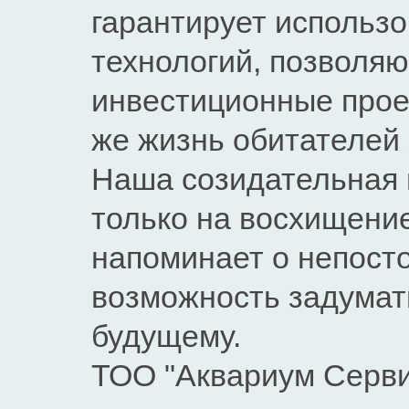
гарантирует использ
технологий, позволя
инвестиционные проек
же жизнь обитателей 
Наша созидательная 
только на восхищени
напоминает о непосто
возможность задумать
будущему.
ТОО "Аквариум Серви