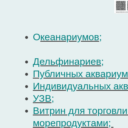
О
кеанариумов
;
Дельфинариев
;
Публичных аквариум
Индивидуальных ак
УЗВ;
Витрин для торговли
морепродуктами;