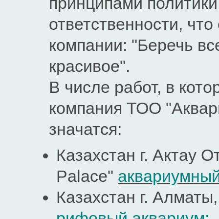
принципами политики
ответственности, что
компании: "Беречь вс
красивое".
В числе работ, в кот
компания ТОО "Аквар
значатся:
Казахстан г. Актау О
Palace"
аквариумный
Казахстан г. Алмат
рифовый аквариум
;