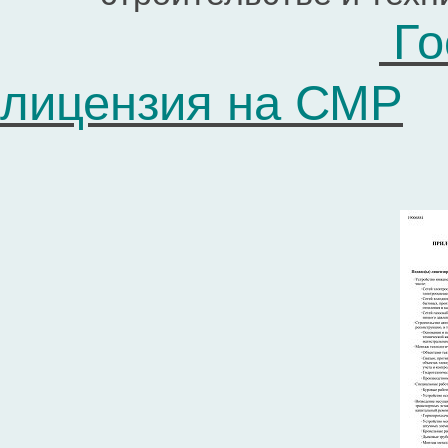
Го
лицензия на СМР