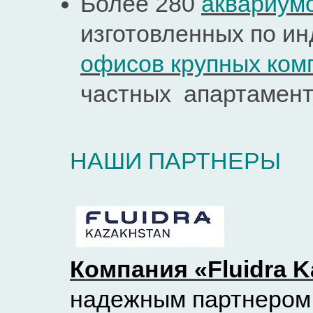
Более 280
аквариум
изготовленных по и
офисов крупных ком
частных апартамент
НАШИ ПАРТНЕРЫ
Компания «Fluidra K
надежным партнером