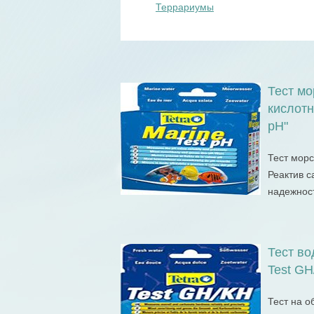
Террариумы
Тест мо
кислотн
pH"
Тест морс
Реактив с
надежнос
Тест во
Test GH
Тест на 