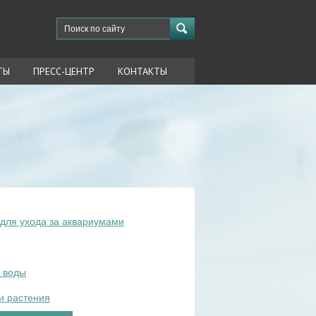
ТЫ
ПРЕСС-ЦЕНТР
КОНТАКТЫ
для ухода за аквариумами
 воды
и растения