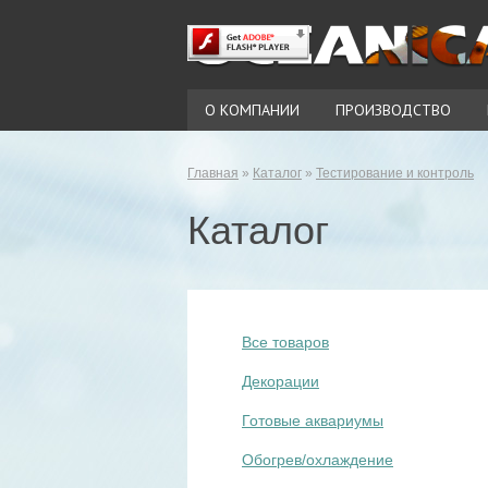
О КОМПАНИИ
ПРОИЗВОДСТВО
Главная
»
Каталог
»
Тестирование и контроль
Каталог
Все товаров
Декорации
Готовые аквариумы
Обогрев/охлаждение