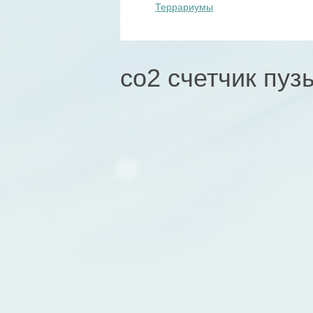
Террариумы
co2 счетчик пуз