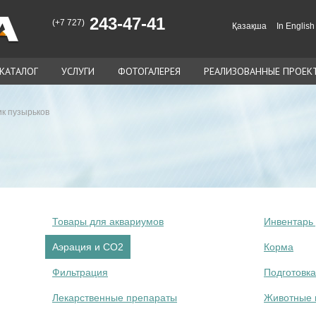
243-47-41
(+7 727)
Қазақша
In English
КАТАЛОГ
УСЛУГИ
ФОТОГАЛЕРЕЯ
РЕАЛИЗОВАННЫЕ ПРОЕК
ик пузырьков
Товары для аквариумов
Инвентарь 
Аэрация и СО2
Корма
Фильтрация
Подготовка
Лекарственные препараты
Животные 