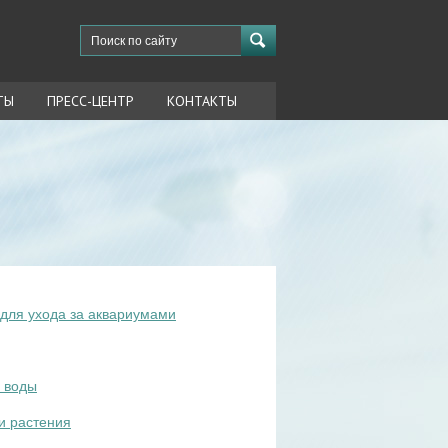
ТЫ
ПРЕСС-ЦЕНТР
КОНТАКТЫ
для ухода за аквариумами
 воды
и растения