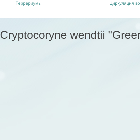
Террариумы
Циркуляция в
Cryptocoryne wendtii "Gree