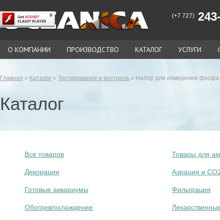
243-
(+7 727)
О КОМПАНИИ
ПРОИЗВОДСТВО
КАТАЛОГ
УСЛУГИ
Главная
»
Каталог
»
Тестирование и контроль
» Набор для измерения фосфатов
Каталог
Все товаров
Товары для ак
Декорации
Аэрация и СО
Готовые аквариумы
Фильтрация
Обогрев/охлаждение
Лекарственны