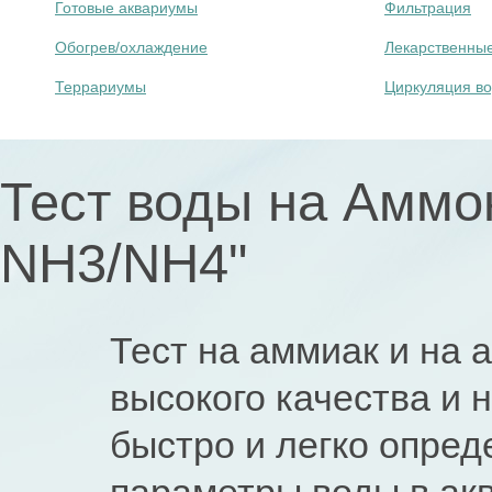
Готовые аквариумы
Фильтрация
Обогрев/охлаждение
Лекарственны
Террариумы
Циркуляция в
Тест воды на Аммон
NH3/NH4"
Тест на аммиак и на 
высокого качества и
быстро и легко опре